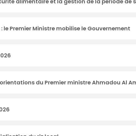
écurité alimentaire et la gestion de la période de
: le Premier Ministre mobilise le Gouvernement
 2026
 orientations du Premier ministre Ahmadou Al A
2026