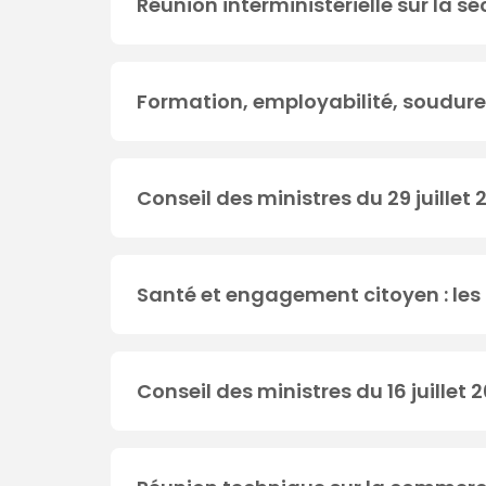
Réunion interministérielle sur la s
Formation, employabilité, soudure 
Conseil des ministres du 29 juillet
Santé et engagement citoyen : les
Conseil des ministres du 16 juillet 