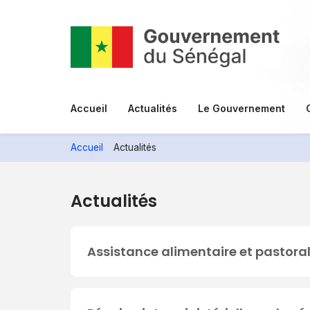
Aller
au
contenu
principal
Menu
Accueil
Actualités
Le Gouvernement
principal
Accueil
Actualités
Actualités
Assistance alimentaire et pastora