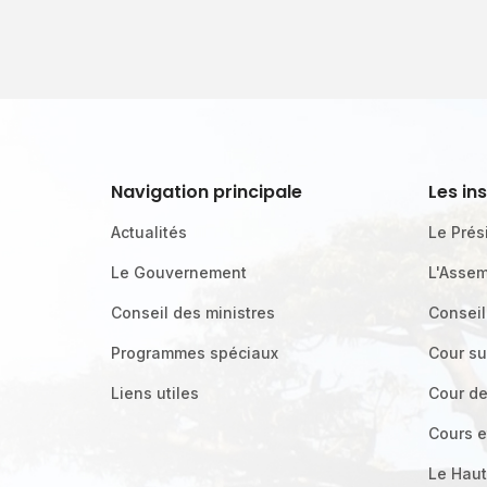
Navigation principale
Les in
Actualités
Le Prés
Le Gouvernement
L'Assem
Conseil des ministres
Conseil
Programmes spéciaux
Cour s
Liens utiles
Cour d
Cours e
Le Haut