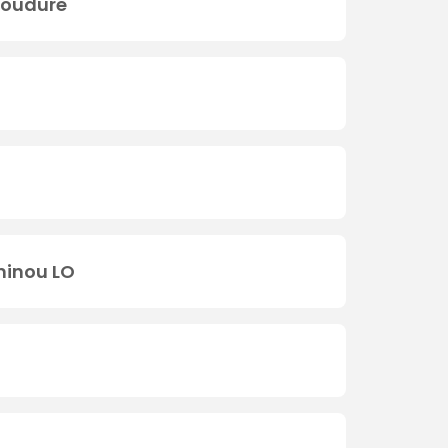
 soudure
minou LO