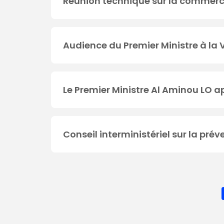
Réunion technique sur la commercia
Audience du Premier Ministre à l
Le Premier Ministre Al Aminou LO app
Conseil interministériel sur la pré