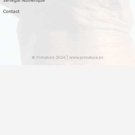
Sénégal Numérique
Contact
© Primature 2024 | www.primature.sn