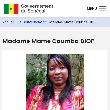
MENU
Aller
Accueil
Le Gouvernement
Madame Mame Coumba DIOP
au
contenu
principal
Madame Mame Coumba DIOP