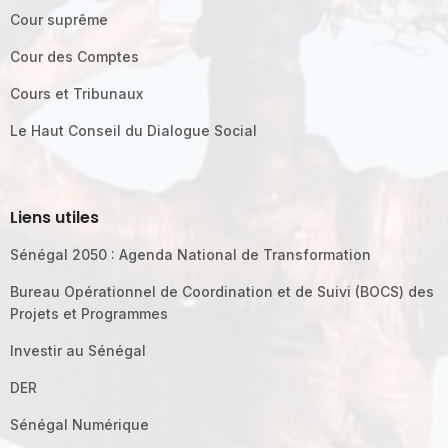
Cour suprême
Cour des Comptes
Cours et Tribunaux
Le Haut Conseil du Dialogue Social
Liens utiles
Sénégal 2050 : Agenda National de Transformation
Bureau Opérationnel de Coordination et de Suivi (BOCS) des
Projets et Programmes
Investir au Sénégal
DER
Sénégal Numérique