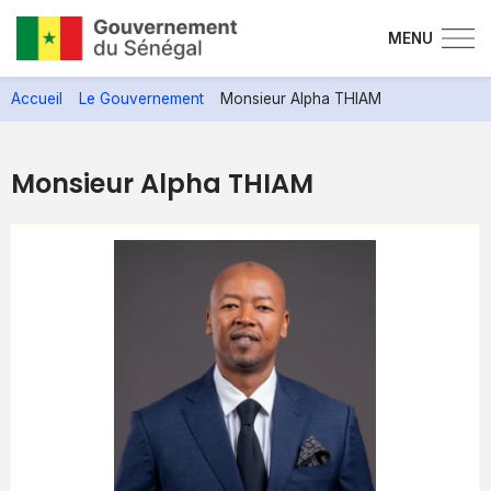
MENU
Aller
Accueil
Le Gouvernement
Monsieur Alpha THIAM
au
contenu
principal
Monsieur Alpha THIAM