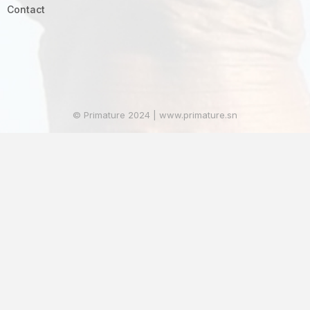
Contact
© Primature 2024 | www.primature.sn