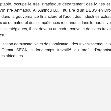
table, occupe le très stratégique département des Mines et
inistre Ahmadou Al Aminou LO. Titulaire d’un DESS en Droi
ts dans la gouvernance financière et l’audit des industries extrac
ns ce domaine et des compétences reconnues dans le haut niv
ojets stratégiques, il est devenu un cadre convoité dans les trav
st.
isation administrative et de mobilisation des investissements p
Oumar SECK a longtemps travaillé au profit d’organisa
es africaines.