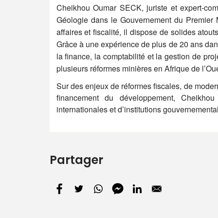
Cheikhou Oumar SECK, juriste et expert-comp
Géologie dans le Gouvernement du Premier M
affaires et fiscalité, il dispose de solides atou
Grâce à une expérience de plus de 20 ans da
la finance, la comptabilité et la gestion de pr
plusieurs réformes minières en Afrique de l’Oue
Sur des enjeux de réformes fiscales, de modern
financement du développement, Cheikhou 
internationales et d’institutions gouvernemental
Partager