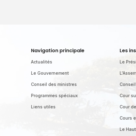
Navigation principale
Les in
Actualités
Le Prés
Le Gouvernement
L'Assem
Conseil des ministres
Conseil
Programmes spéciaux
Cour s
Liens utiles
Cour d
Cours e
Le Haut