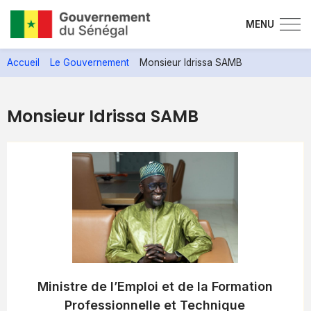
MENU
Aller
Accueil
Le Gouvernement
Monsieur Idrissa SAMB
au
contenu
principal
Monsieur Idrissa SAMB
Ministre de l’Emploi et de la Formation
Professionnelle et Technique