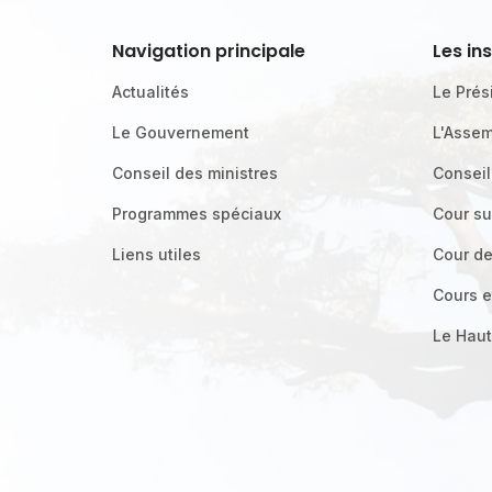
Navigation principale
Les in
Actualités
Le Prés
Le Gouvernement
L'Assem
Conseil des ministres
Conseil
Programmes spéciaux
Cour s
Liens utiles
Cour d
Cours e
Le Haut