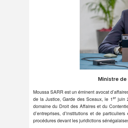
Ministre de
Moussa SARR est un éminent avocat d’affaires 
er
de la Justice, Garde des Sceaux, le 1
juin 
domaine du Droit des Affaires et du Contenti
d’entreprises, d’institutions et de particulie
procédures devant les juridictions sénégalaises