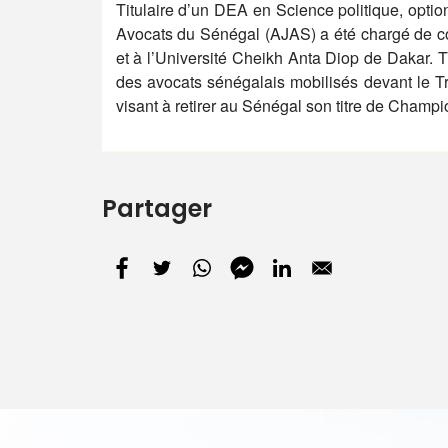
Titulaire d’un DEA en Science politique, optio
Avocats du Sénégal (AJAS) a été chargé de co
et à l’Université Cheikh Anta Diop de Dakar. Ti
des avocats sénégalais mobilisés devant le Tr
visant à retirer au Sénégal son titre de Champi
Partager