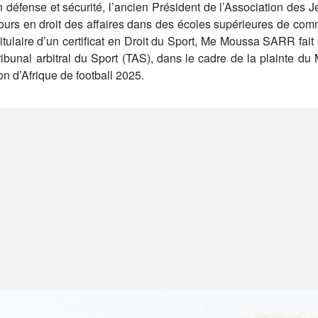
n défense et sécurité, l’ancien Président de l’Association des 
urs en droit des affaires dans des écoles supérieures de co
tulaire d’un certificat en Droit du Sport, Me Moussa SARR fait 
ibunal arbitral du Sport (TAS), dans le cadre de la plainte du
on d’Afrique de football 2025.