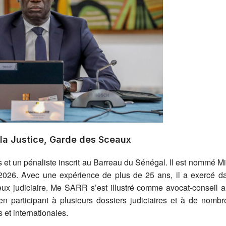
 la Justice, Garde des Sceaux
et un pénaliste inscrit au Barreau du Sénégal. Il est nommé Mi
2026. Avec une expérience de plus de 25 ans, il a exercé d
eux judiciaire. Me SARR s’est illustré comme avocat-conseil 
rs en participant à plusieurs dossiers judiciaires et à de nomb
 et internationales.