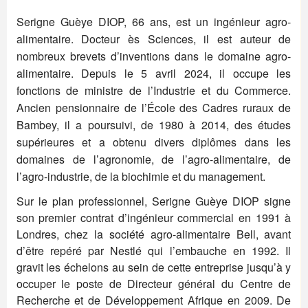
Serigne Guèye DIOP, 66 ans, est un ingénieur agro-
alimentaire. Docteur ès Sciences, il est auteur de
nombreux brevets d’inventions dans le domaine agro-
alimentaire. Depuis le 5 avril 2024, il occupe les
fonctions de ministre de l’Industrie et du Commerce.
Ancien pensionnaire de l’École des Cadres ruraux de
Bambey, il a poursuivi, de 1980 à 2014, des études
supérieures et a obtenu divers diplômes dans les
domaines de l’agronomie, de l’agro-alimentaire, de
l’agro-industrie, de la biochimie et du management.
Sur le plan professionnel, Serigne Guèye DIOP signe
son premier contrat d’ingénieur commercial en 1991 à
Londres, chez la société agro-alimentaire Bell, avant
d’être repéré par Nestlé qui l’embauche en 1992. Il
gravit les échelons au sein de cette entreprise jusqu’à y
occuper le poste de Directeur général du Centre de
Recherche et de Développement Afrique en 2009. De