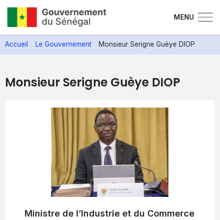
MENU
Aller
Accueil
Le Gouvernement
Monsieur Serigne Guèye DIOP
au
contenu
principal
Monsieur Serigne Guèye DIOP
Ministre de l’Industrie et du Commerce