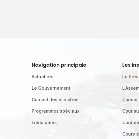
Navigation principale
Les in
Actualités
Le Prés
Le Gouvernement
L'Assem
Conseil des ministres
Conseil
Programmes spéciaux
Cour s
Liens utiles
Cour d
Cours e