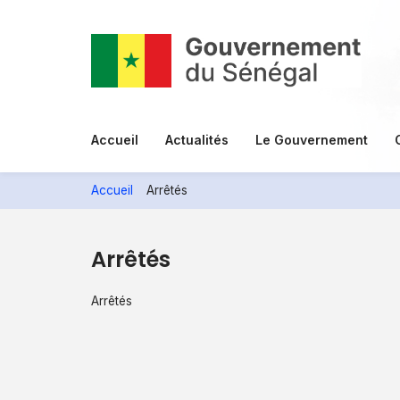
Aller
au
contenu
principal
Menu
Accueil
Actualités
Le Gouvernement
principal
Accueil
Arrêtés
Arrêtés
Arrêtés