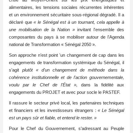
crise au Moyen-Orient sur les prix énergétiques et
alimentaires, les tensions sociales récurrentes inhérentes
et un environnement sécuritaire sous-régional dégradé. Il a
déclaré que
« le Sénégal est à un tournant, cela appelle à
une mobilisation de la Nation »
invitant l'ensemble des
composantes du pays à se mobiliser autour de l'Agenda
national de Transformation « Sénégal 2050 ».
Son approche n’est point 'un changement de cap dans les
engagements de transformation systémique du Sénégal, il
s’agit
plutôt « d'un changement de méthode dans la
cohérence institutionnelle et de l'action gouvernementale,
voulu par le Chef de l'État »,
dans la fidélité aux
engagements du PROJET et avec pour socle le PASTEF.
Il rassure le secteur privé local, les partenaires techniques
et financiers et les investisseurs étrangers :
« Le Sénégal
est un pays sûr et fiable, et entend le rester. »
Pour le Chef du Gouvernement, s’adressant au Peuple