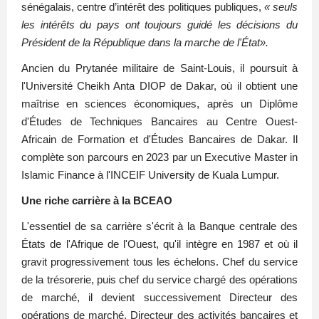
sénégalais, centre d’intérêt des politiques publiques,
« seuls
les intérêts du pays ont toujours guidé les décisions du
Président de la République dans la marche de l'État».
Ancien du Prytanée militaire de Saint-Louis, il poursuit à
l'Université Cheikh Anta DIOP de Dakar, où il obtient une
maîtrise en sciences économiques, après un Diplôme
d'Études de Techniques Bancaires au Centre Ouest-
Africain de Formation et d'Études Bancaires de Dakar. Il
complète son parcours en 2023 par un Executive Master in
Islamic Finance à l'INCEIF University de Kuala Lumpur.
Une riche carrière à la BCEAO
L'essentiel de sa carrière s'écrit à la Banque centrale des
États de l'Afrique de l'Ouest, qu'il intègre en 1987 et où il
gravit progressivement tous les échelons. Chef du service
de la trésorerie, puis chef du service chargé des opérations
de marché, il devient successivement Directeur des
opérations de marché, Directeur des activités bancaires et