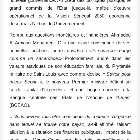
nouvelle gouvernance. Au cœur des politiques publique, le
grand commis de l’Etat jusque-là maître d'œuvre
opérationnel de la Vision Sénégal 2050 coordonne
désormais l’action du Gouvernement.
Rompu aux questions monétaires et financières, Ahmadou
Al Aminou Mohamed LO a une claire conscience de ses
nouvelles fonctions :
« Je considère cette nouvelle charge
comme un sacerdoce.»
Profondément ancré dans les
valeurs ataviques de son éducation familiale, du Prytanée
militaire de Saint-Louis avec comme devise «
Savoir pour
mieux Servir
», le nouveau Premier ministre détient un
solide capital d’expérience et une longue carrière à la
Banque centrale des États de l'Afrique de l'Ouest
(BCEAO).
« Nous devons tous être conscients du contexte d'urgence
dans lequel se trouve notre pays»,
a-t-il affirmé, faisant
allusion à la situation des finances publiques, l'impact de la