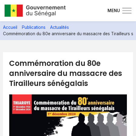
MENU
Aller
Accueil
Publications
Actualités
au
Commémoration du 80e anniversaire du massacre des Tirailleurs sé
contenu
principal
Commémoration du 80e
anniversaire du massacre des
Tirailleurs sénégalais