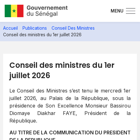
MENU
Aller
Accueil
Publications
Conseil Des Ministres
au
Conseil des ministres du 1er juillet 2026
contenu
principal
Conseil des ministres du 1er
juillet 2026
Le Conseil des Ministres s’est tenu le mercredi 1er
juillet 2026, au Palais de la République, sous la
présidence de Son Excellence Monsieur Bassirou
Diomaye Diakhar FAYE, Président de la
République.
AU TITRE DE LA COMMUNICATION DU PRESIDENT
DE LA REPUBLIQUE