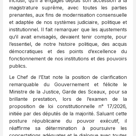
inclusif, qu’il a engagés depuis son accession à la
magistrature suprême, avec toutes les parties
prenantes, aux fins de modernisation consensuelle
et adaptée de nos systèmes judiciaire, politique et
institutionnel. Il fait remarquer que les ajustements
qu’il avait envisagés, devaient tenir compte, pour
l’essentiel, de notre histoire politique, des acquis
démocratiques et des points d’excellence du
fonctionnement de nos institutions et des pouvoirs
publics.
Le Chef de l’Etat note la position de clarification
remarquable du Gouvernement et félicite le
Ministre de la Justice, Garde des Sceaux, pour sa
brillante prestation, lors de l’examen de la
proposition de loi constitutionnelle n° 17/2026,
initiée par des députés de la majorité. Saluant cette
posture républicaine du pouvoir exécutif, il
réaffirme sa détermination à poursuivre les
concertations adéquates et le dialogue avec toutes