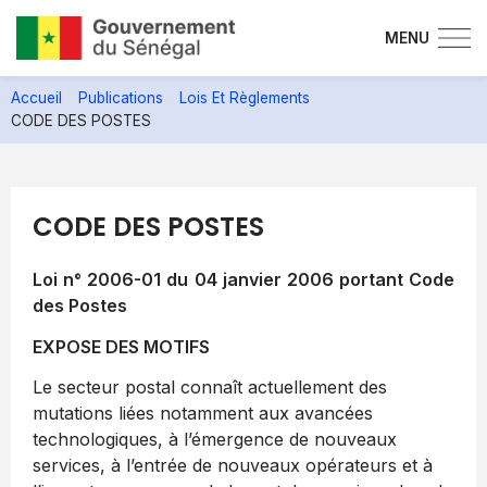
MENU
Aller
Accueil
Publications
Lois Et Règlements
au
CODE DES POSTES
contenu
principal
CODE DES POSTES
Loi n° 2006-01 du 04 janvier 2006 portant Code
des Postes
EXPOSE DES MOTIFS
Le secteur postal connaît actuellement des
mutations liées notamment aux avancées
technologiques, à l’émergence de nouveaux
services, à l’entrée de nouveaux opérateurs et à