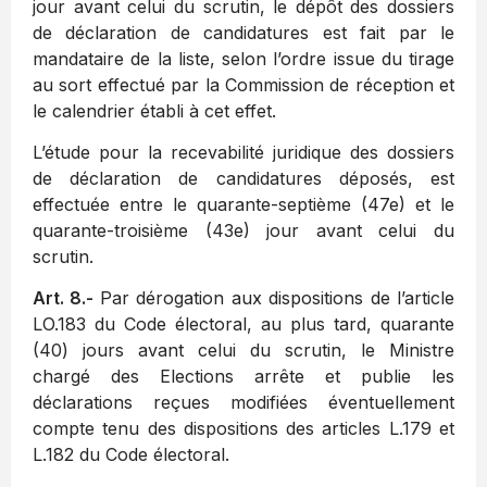
jour avant celui du scrutin, le dépôt des dossiers
de déclaration de candidatures est fait par le
mandataire de la liste, selon l’ordre issue du tirage
au sort effectué par la Commission de réception et
le calendrier établi à cet effet.
L’étude pour la recevabilité juridique des dossiers
de déclaration de candidatures déposés, est
effectuée entre le quarante-septième (47e) et le
quarante-troisième (43e) jour avant celui du
scrutin.
Art. 8.-
Par dérogation aux dispositions de l’article
LO.183 du Code électoral, au plus tard, quarante
(40) jours avant celui du scrutin, le Ministre
chargé des Elections arrête et publie les
déclarations reçues modifiées éventuellement
compte tenu des dispositions des articles L.179 et
L.182 du Code électoral.