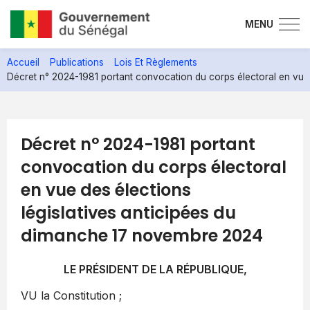
MENU
Aller
Accueil
Publications
Lois Et Règlements
au
Décret n° 2024-1981 portant convocation du corps électoral en vue
contenu
principal
Décret n° 2024-1981 portant
convocation du corps électoral
en vue des élections
législatives anticipées du
dimanche 17 novembre 2024
LE PRÉSIDENT DE LA RÉPUBLIQUE,
VU la Constitution ;