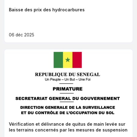
Baisse des prix des hydrocarbures
06 déc 2025
Vérification et délivrance de quitus de main levée sur
les terrains concernés par les mesures de suspension