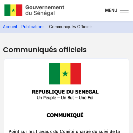
MENU
Aller
Accueil
Publications
Communiqués Officiels
au
contenu
principal
Communiqués officiels
Point sur les travaux du Comité chargé du suivi de la