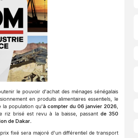
soutenir le pouvoir d'achat des ménages sénégalais
sionnement en produits alimentaires essentiels, le
 la population qu'
à compter du 06 janvier 2026
,
e riz brisé est revu à la baisse, passant
de 350
ion de Dakar
.
rix fixé sera majoré d'un différentiel de transport