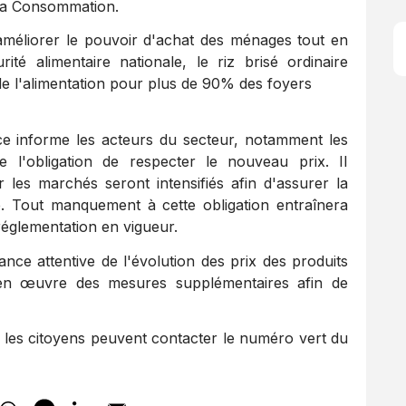
 la Consommation.
améliorer le pouvoir d'achat des ménages tout en
té alimentaire nationale, le riz brisé ordinaire
e l'alimentation pour plus de 90% des foyers
ce informe les acteurs du secteur, notamment les
 de l'obligation de respecter le nouveau prix. II
les marchés seront intensifiés afin d'assurer la
. Tout manquement à cette obligation entraînera
réglementation en vigueur.
ce attentive de l'évolution des prix des produits
a en œuvre des mesures supplémentaires afin de
 les citoyens peuvent contacter le numéro vert du