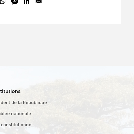
stitutions
ident de la République
blée nationale
 constitutionnel