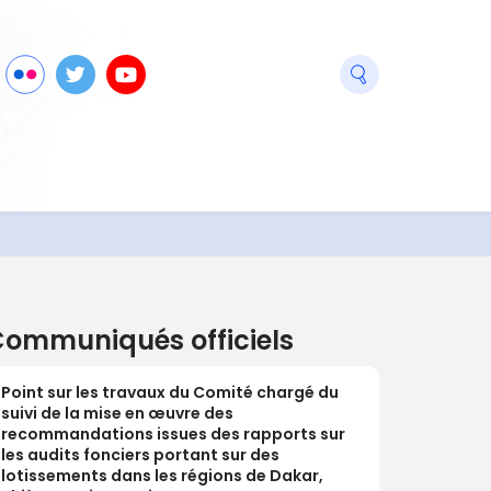
seaux
ook
Flickr
Twitter
Youtube
ciaux
ommuniqués officiels
Point sur les travaux du Comité chargé du
suivi de la mise en œuvre des
recommandations issues des rapports sur
les audits fonciers portant sur des
lotissements dans les régions de Dakar,