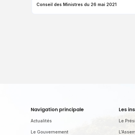
Conseil des Ministres du 26 mai 2021
Prem
page
Navigation principale
Les in
Actualités
Le Prés
Le Gouvernement
L'Assem