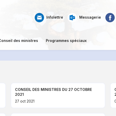
Web
Ré
Faceb
Infolettre
Messagerie
mail
so
Conseil des ministres
Programmes spéciaux
CONSEIL DES MINISTRES DU 27 OCTOBRE
2021
27 oct 2021