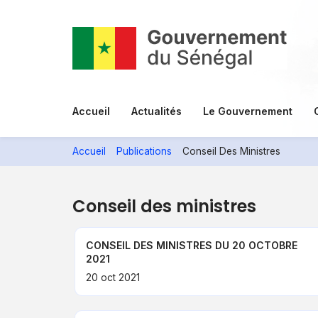
Aller
au
contenu
principal
Menu
Accueil
Actualités
Le Gouvernement
principal
Accueil
Publications
Conseil Des Ministres
Conseil des ministres
CONSEIL DES MINISTRES DU 20 OCTOBRE
2021
20 oct 2021